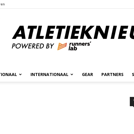
ren
TIONAAL
INTERNATIONAAL
GEAR
PARTNERS
Atletieknieuws