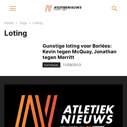
Home
Tags
Loting
Loting
Gunstige loting voor Borlées:
Kevin tegen McQuay, Jonathan
tegen Merritt
11/08/2013
NATIONAAL