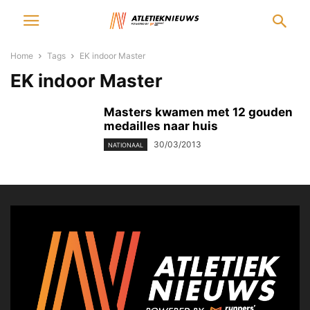
Home
Tags
EK indoor Master
EK indoor Master
Masters kwamen met 12 gouden
medailles naar huis
30/03/2013
NATIONAAL