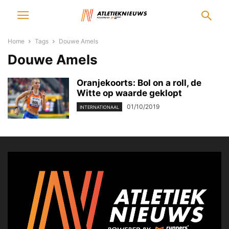
Home
Tags
Douwe Amels
Douwe Amels
Oranjekoorts: Bol on a roll, de
Witte op waarde geklopt
01/10/2019
INTERNATIONAAL