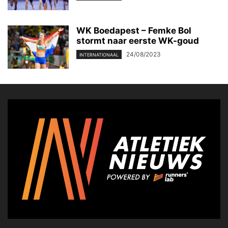
WK Boedapest – Femke Bol
stormt naar eerste WK-goud
24/08/2023
INTERNATIONAAL