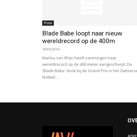
Piste
Blade Babe loopt naar nieuw
wereldrecord op de 400m
18/05/2014
Marlou van Rhijn heeft vanmorgen haar
wereldrecord op de 400 meter aangescherpt. De
'Blade Babe' dook bij de Grand Prix in het Zwitsers
Nottwil...
OV
Atle