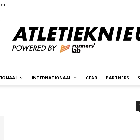
ren
TIONAAL
INTERNATIONAAL
GEAR
PARTNERS
Atletieknieuws