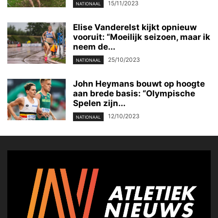
15/11/2023
NATIONAAL
Elise Vanderelst kijkt opnieuw
vooruit: “Moeilijk seizoen, maar ik
neem de...
25/10/2023
NATIONAAL
John Heymans bouwt op hoogte
aan brede basis: “Olympische
Spelen zijn...
12/10/2023
NATIONAAL