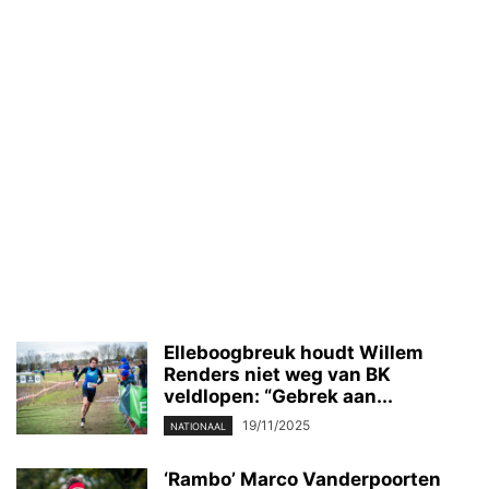
Elleboogbreuk houdt Willem
Renders niet weg van BK
veldlopen: “Gebrek aan...
19/11/2025
NATIONAAL
‘Rambo’ Marco Vanderpoorten