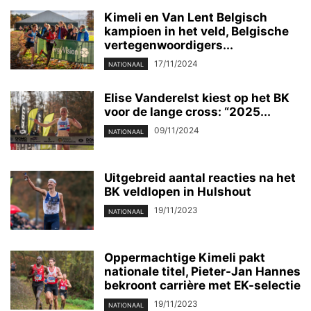
Kimeli en Van Lent Belgisch
kampioen in het veld, Belgische
vertegenwoordigers...
17/11/2024
NATIONAAL
Elise Vanderelst kiest op het BK
voor de lange cross: “2025...
09/11/2024
NATIONAAL
Uitgebreid aantal reacties na het
BK veldlopen in Hulshout
19/11/2023
NATIONAAL
Oppermachtige Kimeli pakt
nationale titel, Pieter-Jan Hannes
bekroont carrière met EK-selectie
19/11/2023
NATIONAAL