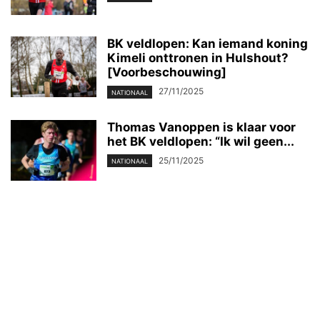
BK veldlopen: Kan iemand koning
Kimeli onttronen in Hulshout?
[Voorbeschouwing]
27/11/2025
NATIONAAL
Thomas Vanoppen is klaar voor
het BK veldlopen: “Ik wil geen...
25/11/2025
NATIONAAL