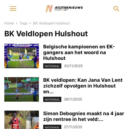
Home
Tags
BK Veldlopen Hulshout
BK Veldlopen Hulshout
Belgische kampioenen en EK-
gangers aan het woord na
Hulshout
30/11/2025
NATIONAAL
BK veldlopen: Kan Jana Van Lent
zichzelf opvolgen in Hulshout
en...
28/11/2025
NATIONAAL
Simon Debognies maakt na 4 jaar
zijn rentree in het veld:...
27/11/2025
NATIONAAL