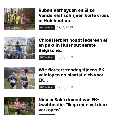
Ruben Verheyden en Elise
Vanderelst schrijven korte cross
in Hulshout op...
19/11/2023
NATIONAAL
Chloé Herbiet houdt iedereen af
en pakt in Hulshout eerste
Belgische...
19/11/2023
NATIONAAL
Wie floreert zondag tijdens BK
veldlopen en plaatst zich voor
EK...
17/11/2023
NATIONAAL
Nicolaï Saké droomt van EK-
kwalificatie: “Ik ga mijn vel duur
verkopen”