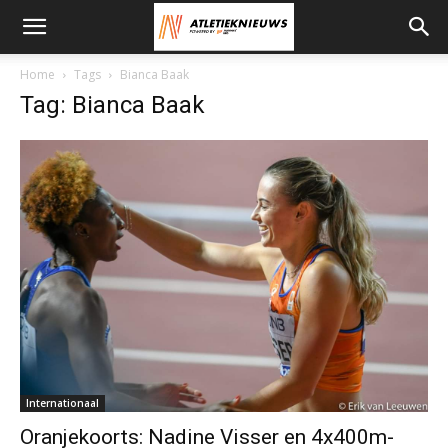
Home
Tags
Bianca Baak
Tag: Bianca Baak
Internationaal
Oranjekoorts: Nadine Visser en 4x400m-