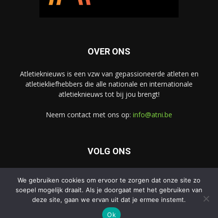
OVER ONS
Atletieknieuws is een vzw van gepassioneerde atleten en
atletiekliefhebbers die alle nationale en internationale
atletieknieuws tot bij jou brengt!
Neem contact met ons op:
info@atni.be
VOLG ONS
We gebruiken cookies om ervoor te zorgen dat onze site zo
soepel mogelijk draait. Als je doorgaat met het gebruiken van
deze site, gaan we ervan uit dat je ermee instemt.
Ok
© Atletieknieuws - Alle rechten voorbehouden